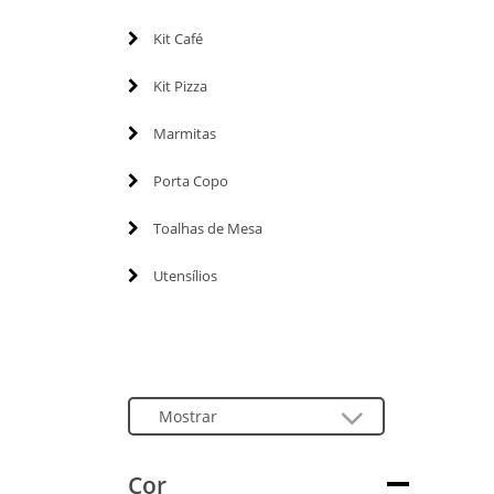
Kit Café
Kit Pizza
Marmitas
Porta Copo
Toalhas de Mesa
Utensílios
Cor