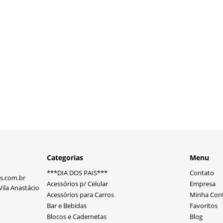
Categorias
Menu
***DIA DOS PAIS***
Contato
s.com.br
Acessórios p/ Celular
Empresa
ila Anastácio
Acessórios para Carros
Minha Con
Bar e Bebidas
Favoritos
Blocos e Cadernetas
Blog