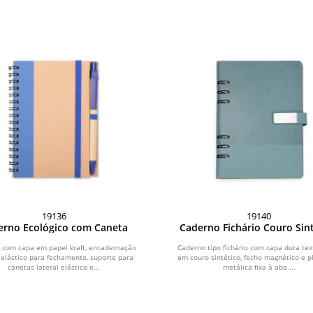
19136
19140
erno Ecológico com Caneta
Caderno Fichário Couro Sin
 com capa em papel kraft, encadernação
Caderno tipo fichário com capa dura tex
 elástico para fechamento, suporte para
em couro sintético, fecho magnético e p
canetas lateral elástico e...
metálica fixa à aba....