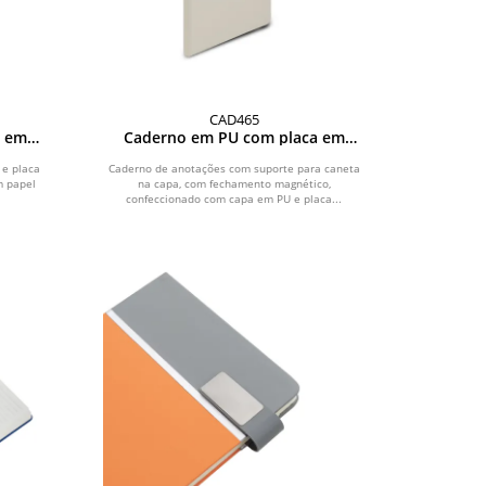
CAD465
a em
Caderno em PU com placa em
metal
e placa
Caderno de anotações com suporte para caneta
m papel
na capa, com fechamento magnético,
confeccionado com capa em PU e placa...