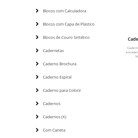
Blocos com Calculadora
Blocos com Capa de Plástico
Blocos de Couro Sintético
Cade
Cadern
Cadernetas
encader
9
Caderno Brochura
Caderno Espiral
Caderno para Colorir
Cadernos
Cadernos (X)
Com Caneta