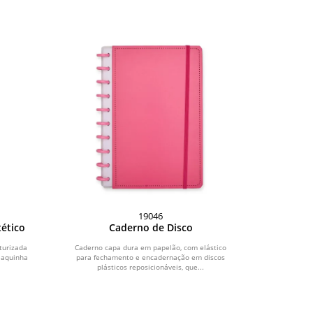
19046
tético
Caderno de Disco
turizada
Caderno capa dura em papelão, com elástico
laquinha
para fechamento e encadernação em discos
plásticos reposicionáveis, que...