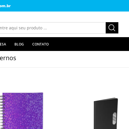
om.br
ESA
BLOG
CONTATO
ernos