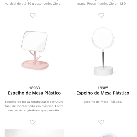
vertical de até 90 graus, iluminação em
graus. Possui iluminação em LED...
LED com...
18983
18985
Espelho de Mesa Plástico
Espelho de Mesa Plástico
Espelho de mesa retangular e estrutura
Espelho de Mesa Plástico.
fácil de montar feita em plástico. Conta
com pedestal giratório que permite...