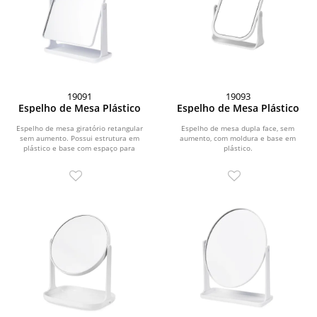
19091
19093
Espelho de Mesa Plástico
Espelho de Mesa Plástico
Espelho de mesa giratório retangular
Espelho de mesa dupla face, sem
sem aumento. Possui estrutura em
aumento, com moldura e base em
plástico e base com espaço para
plástico.
organizar pequenos...