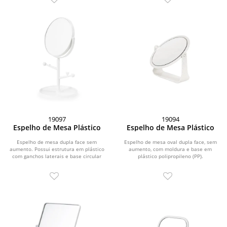
19097
19094
Espelho de Mesa Plástico
Espelho de Mesa Plástico
Espelho de mesa dupla face sem
Espelho de mesa oval dupla face, sem
aumento. Possui estrutura em plástico
aumento, com moldura e base em
com ganchos laterais e base circular
plástico polipropileno (PP).
para guardar...