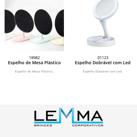
18982
01123
Espelho de Mesa Plástico
Espelho Dobrável com Led
Espelho de Mesa Plástico.
Espelho Dobrável com Led.