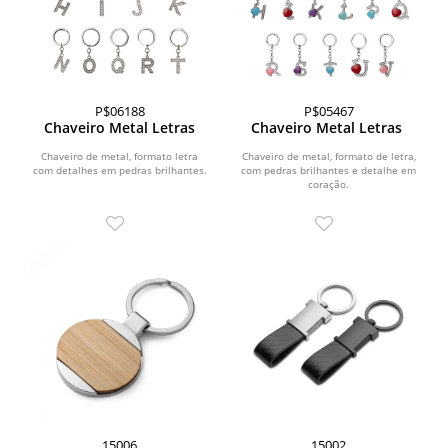
P$06188
P$05467
Chaveiro Metal Letras
Chaveiro Metal Letras
Chaveiro de metal, formato letra
Chaveiro de metal, formato de letra,
com detalhes em pedras brilhantes.
com pedras brilhantes e detalhe em
coração.
15006
15002