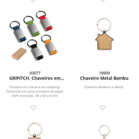
93077
18909
GRIPITCH. Chaveiros em
Chaveiro Metal Bambu
metal e em webbing
Chaveiro em metal e em webbing.
Chaveiro Madeira e Metal.
Fornecido em caixa presente de papel
kraft reciclado. 28 x 60 x 6 mm