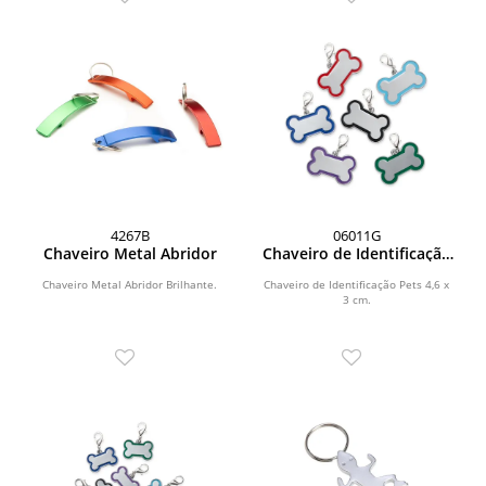
4267B
06011G
Chaveiro Metal Abridor
Chaveiro de Identificação
Pets
Chaveiro Metal Abridor Brilhante.
Chaveiro de Identificação Pets 4,6 x
3 cm.