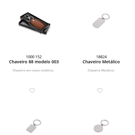
1000 152
18824
Chaveiro 88 modelo 003
Chaveiro Metálico
Chaveiro em couro sintético.
Chaveiro Metálico.