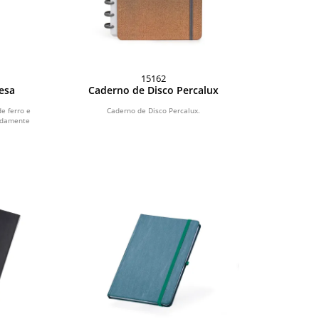
15162
esa
Caderno de Disco Percalux
e ferro e
Caderno de Disco Percalux.
adamente