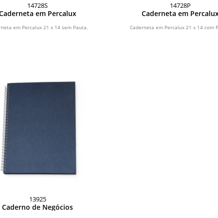
14728S
14728P
Caderneta em Percalux
Caderneta em Percalu
neta em Percalux 21 x 14 sem Pauta.
Caderneta em Percalux 21 x 14 com 
13925
Caderno de Negócios