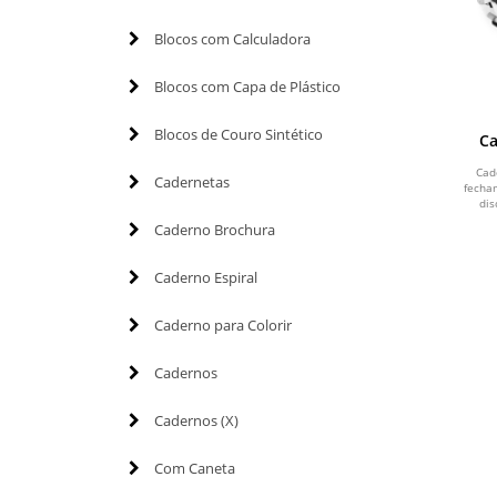
Blocos com Calculadora
Blocos com Capa de Plástico
Blocos de Couro Sintético
Ca
Cad
Cadernetas
fecha
dis
Caderno Brochura
Caderno Espiral
Caderno para Colorir
Cadernos
Cadernos (X)
Com Caneta