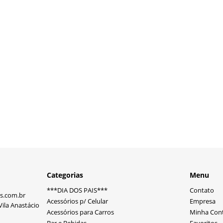
Categorias
Menu
***DIA DOS PAIS***
Contato
s.com.br
Acessórios p/ Celular
Empresa
ila Anastácio
Acessórios para Carros
Minha Con