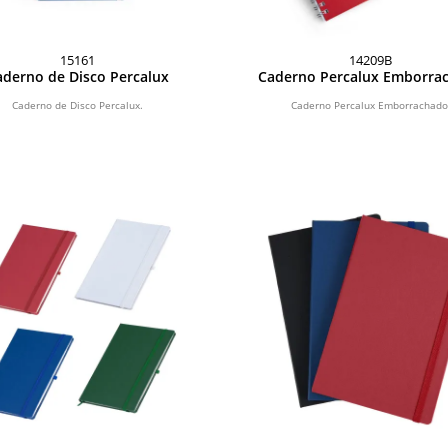
15161
14209B
aderno de Disco Percalux
Caderno Percalux Emborra
Caderno de Disco Percalux.
Caderno Percalux Emborrachado