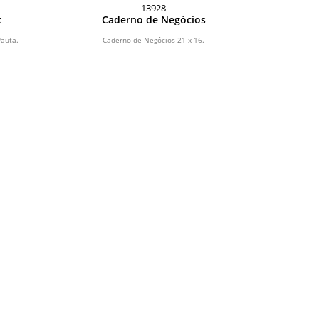
13928
x
Caderno de Negócios
Pauta.
Caderno de Negócios 21 x 16.