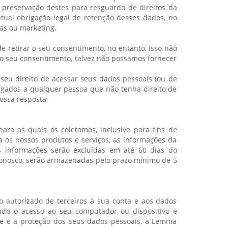
e preservação destes para resguardo de direitos da
tual obrigação legal de retenção desses dados, no
das ou marketing.
e retirar o seu consentimento, no entanto, isso não
r o seu consentimento, talvez não possamos fornecer
r seu direito de acessar seus dados pessoais (ou de
lgados a qualquer pessoa que não tenha direito de
nossa resposta
ra as quais os coletamos, inclusive para fins de
a os nossos produtos e serviços, as informações da
s informações serão excluídas em até 60 dias do
conosco, serão armazenadas pelo prazo mínimo de 5
 autorizado de terceiros à sua conta e aos dados
do o acesso ao seu computador ou dispositivo e
ade e a proteção dos seus dados pessoais, a Lemma