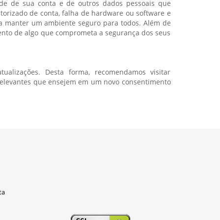
ade de sua conta e de outros dados pessoais que
orizado de conta, falha de hardware ou software e
 a manter um ambiente seguro para todos. Além de
mento de algo que comprometa a segurança dos seus
ualizações. Desta forma, recomendamos visitar
s relevantes que ensejem em um novo consentimento
ta