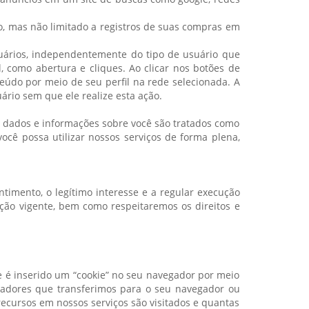
o, mas não limitado a registros de suas compras em
uários, independentemente do tipo de usuário que
, como abertura e cliques. Ao clicar nos botões de
eúdo por meio de seu perfil na rede selecionada. A
rio sem que ele realize esta ação.
os dados e informações sobre você são tratados como
ocê possa utilizar nossos serviços de forma plena,
timento, o legítimo interesse e a regular execução
ção vigente, bem como respeitaremos os direitos e
e é inserido um “cookie” no seu navegador por meio
ficadores que transferimos para o seu navegador ou
ecursos em nossos serviços são visitados e quantas