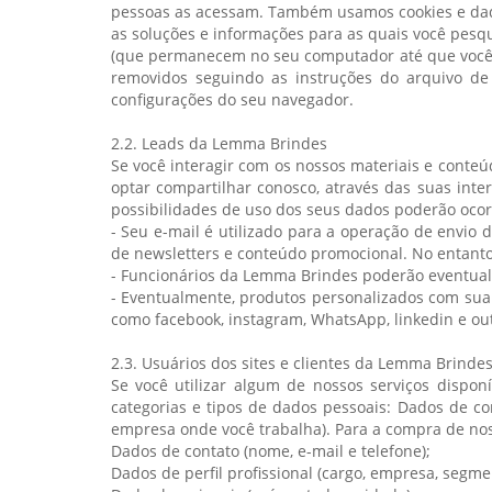
pessoas as acessam. Também usamos cookies e dados
as soluções e informações para as quais você pesqu
(que permanecem no seu computador até que você os
removidos seguindo as instruções do arquivo de 
configurações do seu navegador.
2.2. Leads da Lemma Brindes
Se você interagir com os nossos materiais e conte
optar compartilhar conosco, através das suas int
possibilidades de uso dos seus dados poderão ocor
- Seu e-mail é utilizado para a operação de envi
de newsletters e conteúdo promocional. No entanto
- Funcionários da Lemma Brindes poderão eventualm
- Eventualmente, produtos personalizados com sua
como facebook, instagram, WhatsApp, linkedin e out
2.3. Usuários dos sites e clientes da Lemma Brinde
Se você utilizar algum de nossos serviços disponí
categorias e tipos de dados pessoais: Dados de con
empresa onde você trabalha). Para a compra de nos
Dados de contato (nome, e-mail e telefone);
Dados de perfil profissional (cargo, empresa, segm