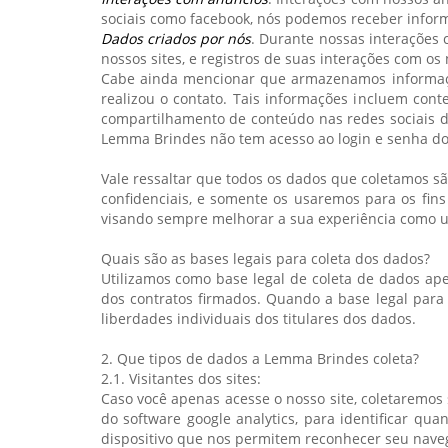
sociais como facebook, nós podemos receber inform
Dados criados por nós
. Durante nossas interações
nossos sites, e registros de suas interações com os
Cabe ainda mencionar que armazenamos informaçõe
realizou o contato. Tais informações incluem cont
compartilhamento de conteúdo nas redes sociais di
Lemma Brindes não tem acesso ao login e senha do
Vale ressaltar que todos os dados que coletamos sã
confidenciais, e somente os usaremos para os fins
visando sempre melhorar a sua experiência como usu
Quais são as bases legais para coleta dos dados?
Utilizamos como base legal de coleta de dados ape
dos contratos firmados. Quando a base legal para
liberdades individuais dos titulares dos dados.
2. Que tipos de dados a Lemma Brindes coleta?
2.1. Visitantes dos sites:
Caso você apenas acesse o nosso site, coletaremos
do software google analytics, para identificar qu
dispositivo que nos permitem reconhecer seu naveg