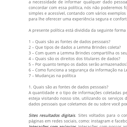
a necessidade de informar qualquer dado pessoal
concordar com essa política, nós não poderemos fo
simples e acessível, contando com vários exemplos
para lhe oferecer uma experiência segura e confort
A presente política está dividida da seguinte forma
1 – Quais são as fontes de dados pessoais?
2 – Que tipos de dados a Lemma Brindes coleta?
3 – Com quem a Lemma Brindes compartilha os se
4 – Quais são os direitos dos titulares de dados?
5 – Por quanto tempo os dados serão armazenados
6 – Como funciona a segurança da informação na 
7 – Mudanças na política
1. Quais são as fontes de dados pessoais?
A quantidade e o tipo de informações coletadas p
esteja visitando nosso site, utilizando os serviços
dados pessoais que coletamos de ou sobre você por
Sites resultados digitais
. Sites voltados para o 
páginas em redes sociais, como: instagram e facebo
Interações com anúncios
. Interações com nossos a