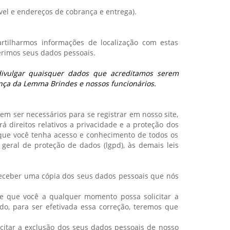
vel e endereços de cobrança e entrega).
tilharmos informações de localização com estas
rimos seus dados pessoais.
 divulgar quaisquer dados que acreditamos serem
ança da Lemma Brindes e nossos funcionários.
 ser necessários para se registrar em nosso site,
 direitos relativos a privacidade e a proteção dos
ue você tenha acesso e conhecimento de todos os
 geral de proteção de dados (lgpd), às demais leis
 receber uma cópia dos seus dados pessoais que nós
te que você a qualquer momento possa solicitar a
udo, para ser efetivada essa correção, teremos que
icitar a exclusão dos seus dados pessoais de nosso