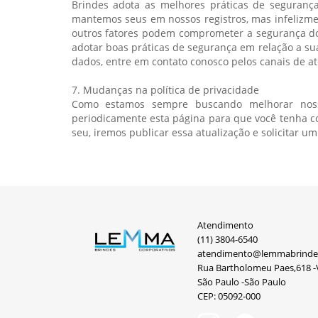
Brindes adota as melhores práticas de seguranç
mantemos seus em nossos registros, mas infelizme
outros fatores podem comprometer a segurança do
adotar boas práticas de segurança em relação a s
dados, entre em contato conosco pelos canais de a
7. Mudanças na política de privacidade
Como estamos sempre buscando melhorar nossos
periodicamente esta página para que você tenha c
seu, iremos publicar essa atualização e solicitar 
Atendimento
(11) 3804-6540
atendimento@lemmabrinde
Rua Bartholomeu Paes,618 -V
São Paulo -São Paulo
CEP: 05092-000