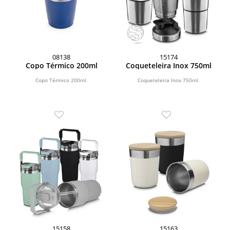
08138
15174
Copo Térmico 200ml
Coqueteleira Inox 750ml
Copo Térmico 200ml.
Coqueteleira Inox 750ml.
15158
15163