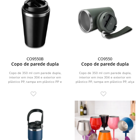
CO9550B
CO9550
Copo de parede dupla
Copo de parede dupla
Copo de 350 ml com parede dupla,
Copo de 350 ml com parede dupla,
interior em inox 304 e exterior em
interior em inox 304 e exterior em
plástico PP, tampa em plástico PP e
plástico PP, tampa em plástico PP, alça
acabamento com...
de mão e...