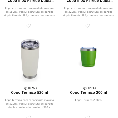
Copo Inox Parede Dupla
Copo Inox Parede Dupla
550ml
320ml
Copo em inox com capacidade máxima
Copo em inox com capacidade máxima
de 550ml. Possui estrutura de parede
de 320ml. Possui estrutura de parede
dupla livre de BPA, com interior em inox
dupla livre de BPA, com interior em inox
304 e...
304 e...
E@18763
E@08138
Copo Térmico 520ml
Copo Térmico 200ml
Copo térmico com capacidade máxima
Copo Térmico 200ml.
de 520ml. Possui estrutura de parede
dupla com interior em inox 304 e
exterior em inox...