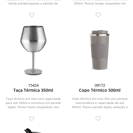
borda antiderrapante e abridor de
250ml. Possui tampa rosqueável em
garrafas...
plástico e...
15424
09172
Taça Térmica 350ml
Copo Térmico 500ml
Taça térmica em inox com capacidade
Copo térmico em inox 304 com pintura
para até 350ml e estrutura em parede
eletrostática e capacidade de até
dupla. Possui haste rosqueável com
500ml. Possui parede dupla, vedação a
base...
vácuo e...