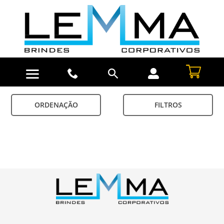
ORDENAÇÃO
FILTROS