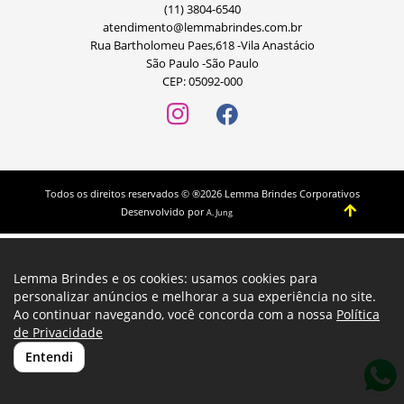
(11) 3804-6540
atendimento@lemmabrindes.com.br
Rua Bartholomeu Paes,618 -Vila Anastácio
São Paulo -São Paulo
CEP: 05092-000
Todos os direitos reservados © ®2026 Lemma Brindes Corporativos
Desenvolvido por
A. Jung
Lemma Brindes e os cookies: usamos cookies para
personalizar anúncios e melhorar a sua experiência no site.
Ao continuar navegando, você concorda com a nossa
Política
de Privacidade
Entendi