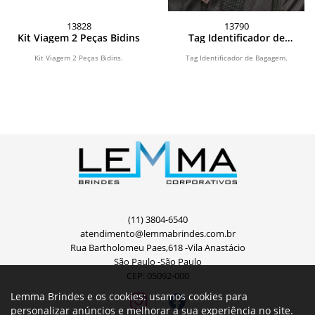
13828
13790
Kit Viagem 2 Peças Bidins
Tag Identificador de
Bagagem
Kit Viagem 2 Peças Bidins.
Tag Identificador de Bagagem.
(11) 3804-6540
atendimento@lemmabrindes.com.br
Rua Bartholomeu Paes,618 -Vila Anastácio
São Paulo -São Paulo
CEP: 05092-000
Lemma Brindes e os cookies: usamos cookies para
personalizar anúncios e melhorar a sua experiência no site.