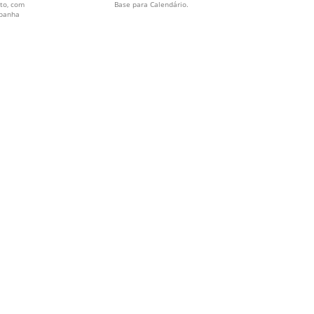
to, com
Base para Calendário.
mpanha