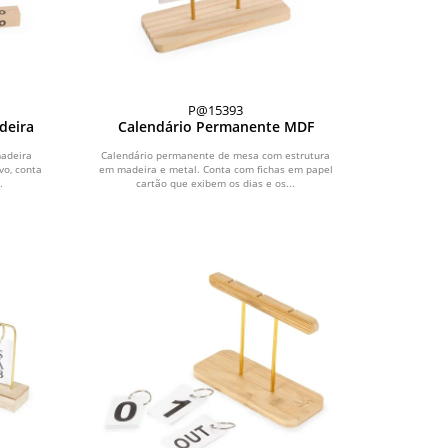
P@15393
deira
Calendário Permanente MDF
adeira
Calendário permanente de mesa com estrutura
vo, conta
em madeira e metal. Conta com fichas em papel
.
cartão que exibem os dias e os...