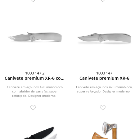
1000 147 2
1000 147
Canivete premium XR-6 com
Canivete premium XR-6
abridor de garrafa
Canivete em aço inox 420 monobloco
Canivete em aço inox 420 monobloco,
com abridor de garrafas, super
super reforçado. Designer moderno.
reforçado. Designer moderno.