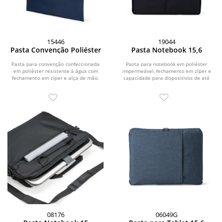
15446
19044
Pasta Convenção Poliéster
Pasta Notebook 15,6
Pasta para convenção confeccionada
Pasta para notebook em poliéster
em poliéster resistente à água com
impermeável, fechamento em zíper e
fechamento em zíper e alça de mão.
capacidade para dispositivos de até
15,6 polegadas....
08176
06049G