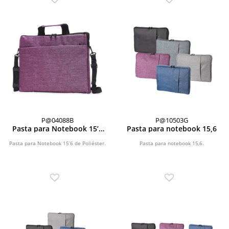
P@04088B
P@10503G
Pasta para Notebook 15’6
Pasta para notebook 15,6
de Poliéster
Pasta para Notebook 15’6 de Poliéster.
Pasta para notebook 15,6.