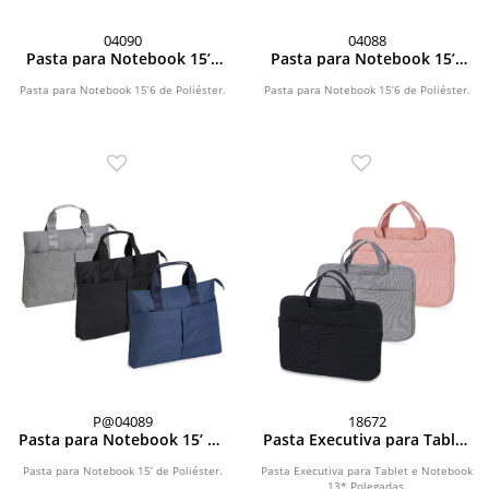
04090
04088
Pasta para Notebook 15’6
Pasta para Notebook 15’6
de Poliéster
de Poliéster
Pasta para Notebook 15’6 de Poliéster.
Pasta para Notebook 15’6 de Poliéster.
P@04089
18672
Pasta para Notebook 15’ de
Pasta Executiva para Tablet
Poliéster
e Notebook 13* Polegadas
Pasta para Notebook 15’ de Poliéster.
Pasta Executiva para Tablet e Notebook
13* Polegadas.