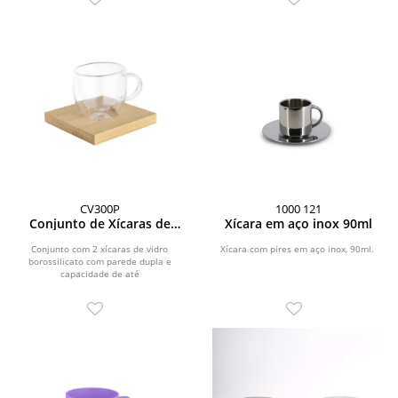
CV300P
1000 121
Conjunto de Xícaras de
Xícara em aço inox 90ml
Vidro Borossilicato
Conjunto com 2 xícaras de vidro
Xícara com pires em aço inox, 90ml.
borossilicato com parede dupla e
capacidade de até
60ml.\r\n\r\nAcompanha apoios para...