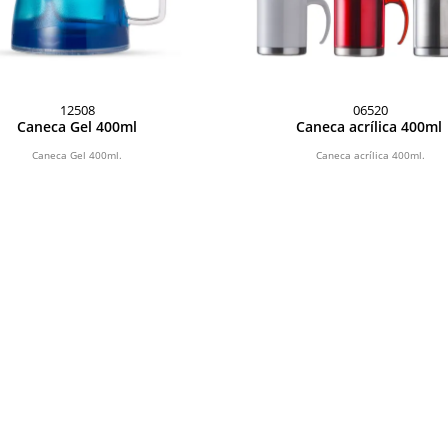
12508
06520
Caneca Gel 400ml
Caneca acrílica 400ml
Caneca Gel 400ml.
Caneca acrílica 400ml.