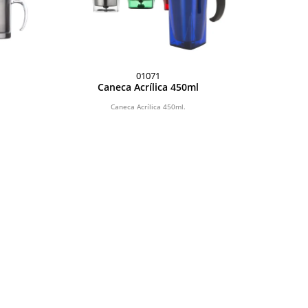
01071
Caneca Acrílica 450ml
Caneca Acrílica 450ml.