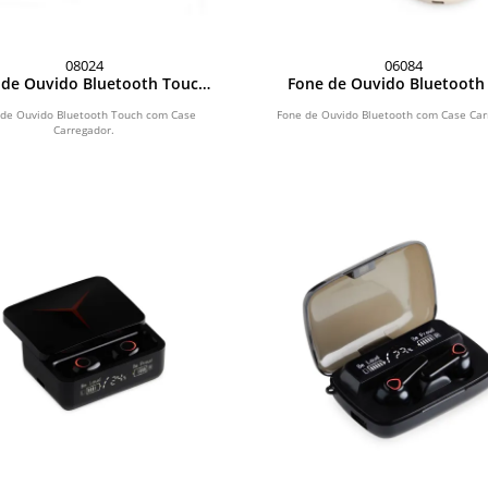
08024
06084
 de Ouvido Bluetooth Touch
Fone de Ouvido Bluetooth
com Case Carregador
Case Carregador
 de Ouvido Bluetooth Touch com Case
Fone de Ouvido Bluetooth com Case Car
Carregador.