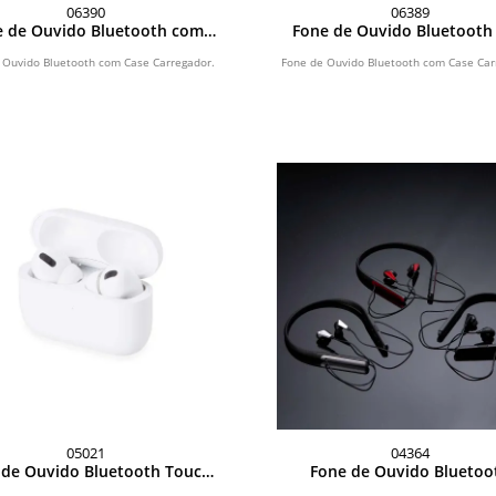
06390
06389
e de Ouvido Bluetooth com
Fone de Ouvido Bluetooth
Case Carregador
Case Carregador
 Ouvido Bluetooth com Case Carregador.
Fone de Ouvido Bluetooth com Case Car
05021
04364
 de Ouvido Bluetooth Touch
Fone de Ouvido Bluetoo
com Case Carregador