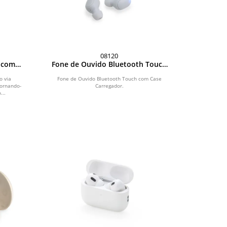
08120
 com
Fone de Ouvido Bluetooth Touch
com Case Carregador
o via
Fone de Ouvido Bluetooth Touch com Case
tornando-
Carregador.
...