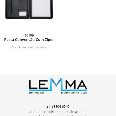
10109
Pasta Convenção Com Zíper
Pasta Convenção Com Zíper.
(11) 3804-6540
atendimento@lemmabrindes.com.br