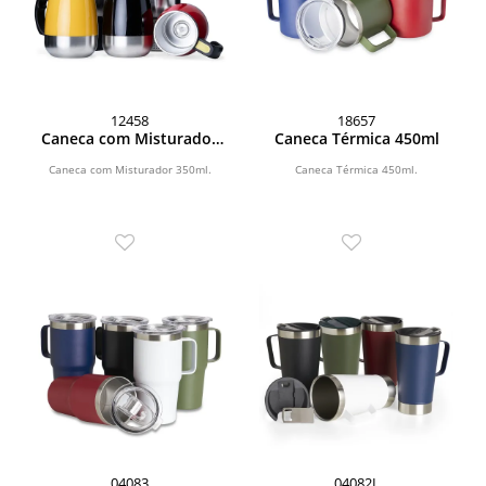
12458
18657
Caneca com Misturador
Caneca Térmica 450ml
350ml
Caneca com Misturador 350ml.
Caneca Térmica 450ml.
04083
04082L