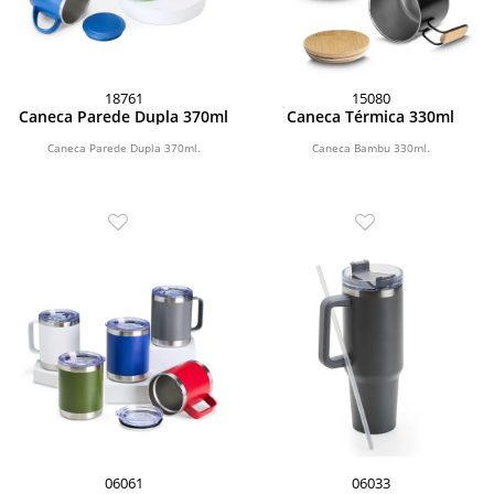
18761
15080
Caneca Parede Dupla 370ml
Caneca Térmica 330ml
Caneca Parede Dupla 370ml.
Caneca Bambu 330ml.
06061
06033