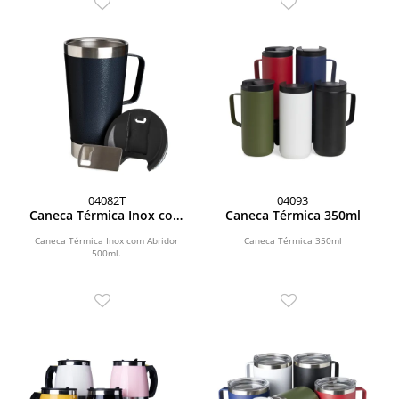
04082T
04093
Caneca Térmica Inox com
Caneca Térmica 350ml
Abridor 500ml
Caneca Térmica Inox com Abridor
Caneca Térmica 350ml
500ml.