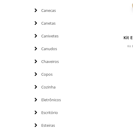
Canecas
Canetas
Canivetes
Kit 
Kit
Canudos
Chaveiros
Copos
Cozinha
Eletrônicos
Escritório
Esteiras