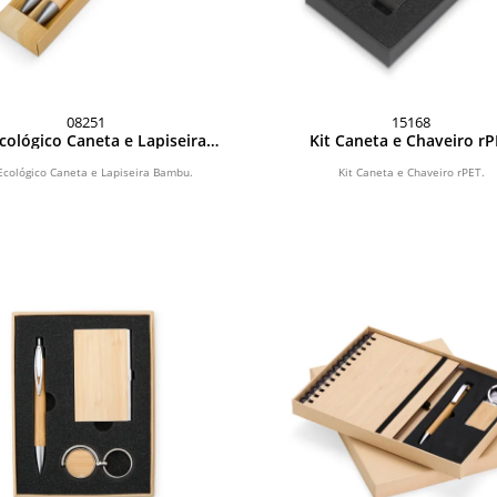
08251
15168
Ecológico Caneta e Lapiseira
Kit Caneta e Chaveiro r
Bambu
 Ecológico Caneta e Lapiseira Bambu.
Kit Caneta e Chaveiro rPET.