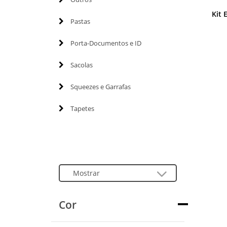
Kit 
Pastas
Porta-Documentos e ID
Sacolas
Squeezes e Garrafas
Tapetes
Cor