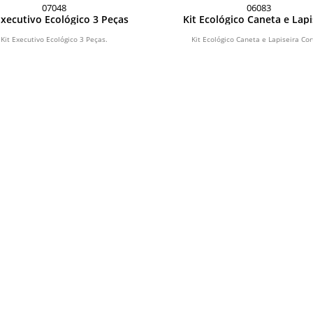
07048
06083
Executivo Ecológico 3 Peças
Kit Ecológico Caneta e Lapi
Cortiça
Kit Executivo Ecológico 3 Peças.
Kit Ecológico Caneta e Lapiseira Cor