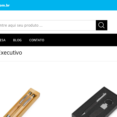
om.br
ESA
BLOG
CONTATO
Executivo