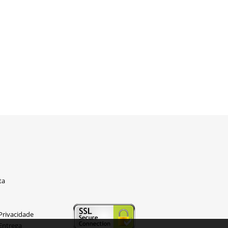
ta
 Privacidade
 Entrega