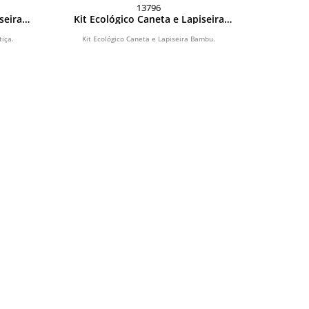
13796
seira
Kit Ecológico Caneta e Lapiseira
Bambu
tiça.
Kit Ecológico Caneta e Lapiseira Bambu.