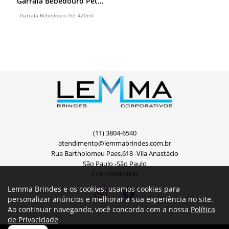
Garrafa Bebedouro Pet
420ml
Garrafa Bebedouro Pet 420ml.
(11) 3804-6540
atendimento@lemmabrindes.com.br
Rua Bartholomeu Paes,618 -Vila Anastácio
São Paulo -São Paulo
CEP: 05092-000
Lemma Brindes e os cookies: usamos cookies para
personalizar anúncios e melhorar a sua experiência no site.
Ao continuar navegando, você concorda com a nossa
Política
de Privacidade