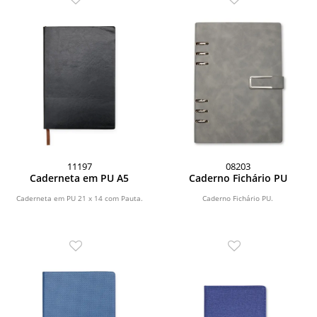
11197
08203
Caderneta em PU A5
Caderno Fichário PU
Caderneta em PU 21 x 14 com Pauta.
Caderno Fichário PU.