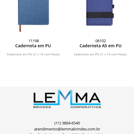
11198
06102
Caderneta em PU
Caderneta A5 em PU
Caderneta em PU 21 x 14 com Pauta.
Caderneta em PU 21 x 14 com Pauta.
(11) 3804-6540
atendimento@lemmabrindes.com.br