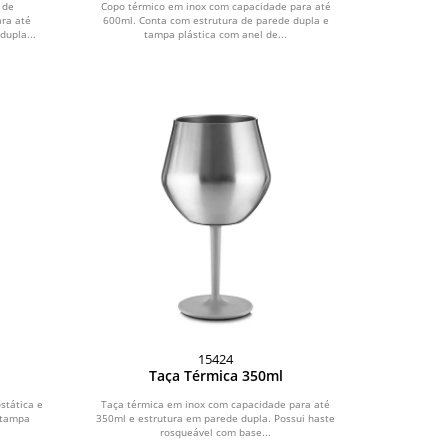
 de
Copo térmico em inox com capacidade para até
ra até
600ml. Conta com estrutura de parede dupla e
dupla...
tampa plástica com anel de...
15424
Taça Térmica 350ml
stática e
Taça térmica em inox com capacidade para até
 tampa
350ml e estrutura em parede dupla. Possui haste
rosqueável com base...