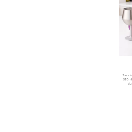
Taça t
350ml
du