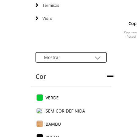
Térmicos
Vidro
Cop
Copo em
Possui 
Cor
VERDE
SEM COR DEFINIDA
BAMBU