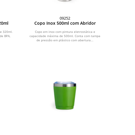
09252
20ml
Copo Inox 500ml com Abridor
e 320ml.
Copo em inox com pintura eletrostática e
 de BPA,
capacidade máxima de 500ml. Conta com tampa
de pressão em plástico com abertura...