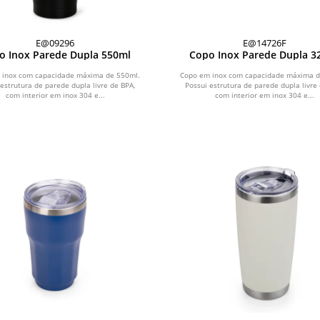
E@09296
E@14726F
o Inox Parede Dupla 550ml
Copo Inox Parede Dupla 3
 inox com capacidade máxima de 550ml.
Copo em inox com capacidade máxima d
estrutura de parede dupla livre de BPA,
Possui estrutura de parede dupla livre
com interior em inox 304 e...
com interior em inox 304 e...