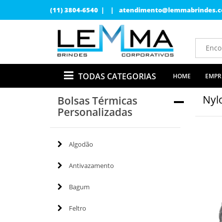
(11) 3804-6540 | |
atendimento@lemmabrindes.c
TODAS CATEGORIAS
HOME
EMPR
Nyl
Bolsas Térmicas
Personalizadas
Algodão
Antivazamento
Bagum
Feltro