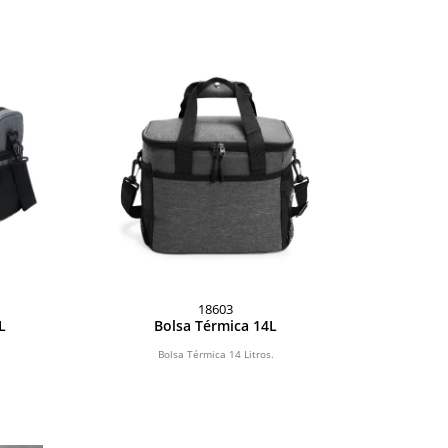
18603
L
Bolsa Térmica 14L
Bolsa Térmica 14 Litros.