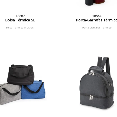
18867
18864
Bolsa Térmica 5L
Porta-Garrafas Térmic
Bolsa Térmica 5 Litros.
Porta-Garrafas Térmico