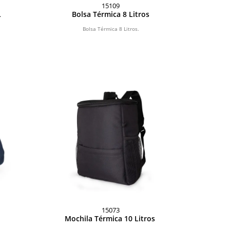
15109
L
Bolsa Térmica 8 Litros
Bolsa Térmica 8 Litros.
15073
Mochila Térmica 10 Litros