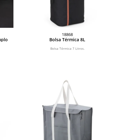
18868
uplo
Bolsa Térmica 8L
Bolsa Térmica 7 Litros.