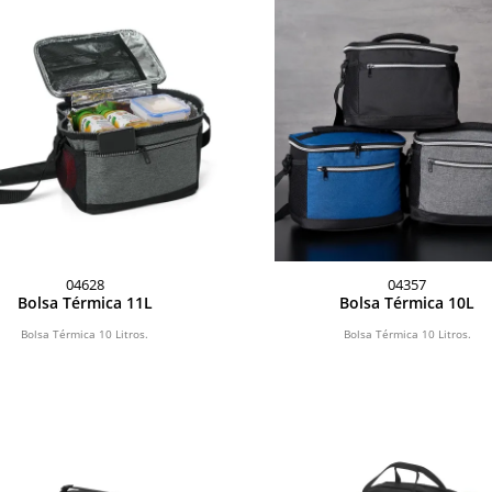
04628
04357
Bolsa Térmica 11L
Bolsa Térmica 10L
Bolsa Térmica 10 Litros.
Bolsa Térmica 10 Litros.