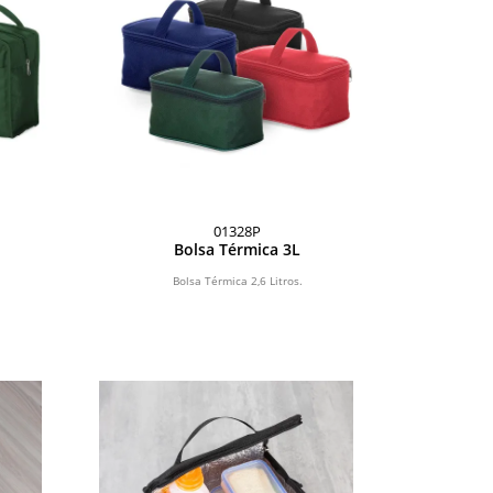
01328P
Bolsa Térmica 3L
Bolsa Térmica 2,6 Litros.