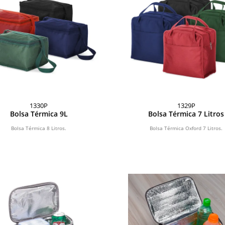
1330P
1329P
Bolsa Térmica 9L
Bolsa Térmica 7 Litros
Bolsa Térmica 8 Litros.
Bolsa Térmica Oxford 7 Litros.