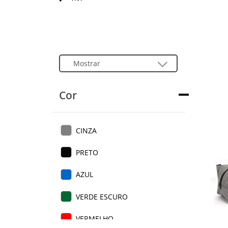
Cor
CINZA
PRETO
AZUL
VERDE ESCURO
VERMELHO