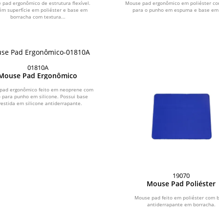
pad ergonômico de estrutura flexível.
Mouse pad ergonômico em poliéster co
ém superfície em poliéster e base em
para o punho em espuma e base em
borracha com textura...
01810A
Mouse Pad Ergonômico
pad ergonômico feito em neoprene com
 para punho em silicone. Possui base
vestida em silicone antiderrapante.
19070
Mouse Pad Poliéster
Mouse pad feito em poliéster com 
antiderrapante em borracha.