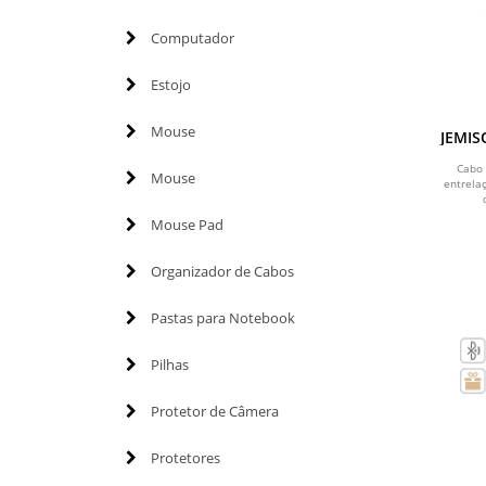
Computador
Estojo
Mouse
JEMIS
USB
Cabo 
Mouse
entrela
Mouse Pad
Organizador de Cabos
Pastas para Notebook
Pilhas
Protetor de Câmera
Protetores