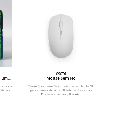
09076
mium
Mouse Sem Fio
izada é a
Mouse óptico sem fio em plástico com botão DPI
cidade e
para controle de sensibilidade do dispositivo.
Funciona com uma pilha AA...