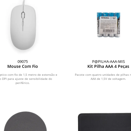
09075
P@PILHA-AAA-MIS
Mouse Com Fio
Kit Pilha AAA 4 Peças
tico com fio de 1,5 metro de extensão e
Pacote com quatro unidades de pilhas 
o DPI para ajuste de sensibilidade do
AAA de 1,5V de voltagem.
periférico.