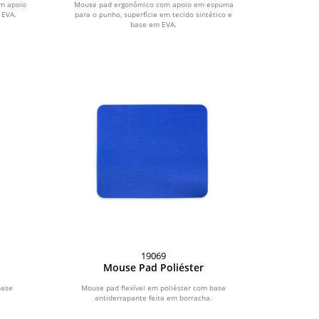
m apoio
Mouse pad ergonômico com apoio em espuma
 EVA.
para o punho, superfície em tecido sintético e
base em EVA.
19069
Mouse Pad Poliéster
base
Mouse pad flexível em poliéster com base
antiderrapante feita em borracha.