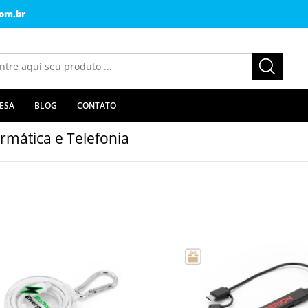
om.br
ESA
BLOG
CONTATO
ormática e Telefonia