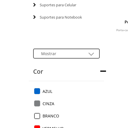
Suportes para Celular
Suportes para Notebook
P
Porta-c
Cor
AZUL
CINZA
BRANCO