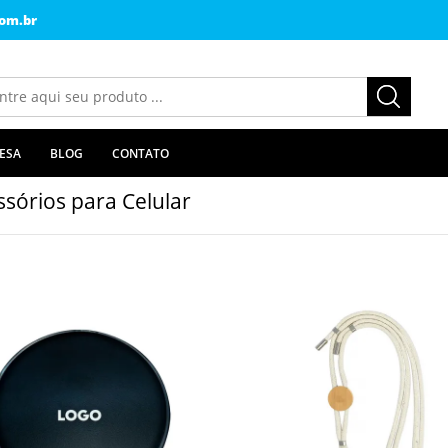
om.br
ESA
BLOG
CONTATO
ssórios para Celular