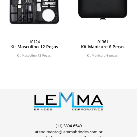
10124
01361
Kit Masculino 12 Peças
Kit Manicure 6 Peças
Kit Masculino 12 Peças.
Kit Manicure 6 peças.
(11) 3804-6540
atendimento@lemmabrindes.com.br