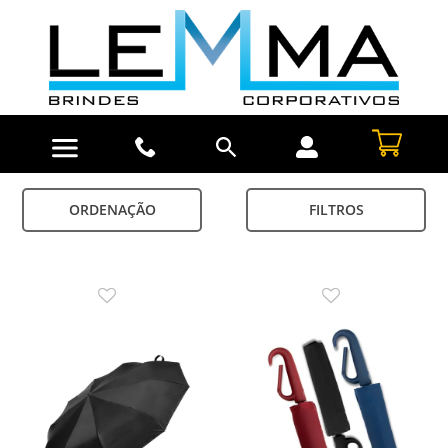
ORDENAÇÃO
FILTROS