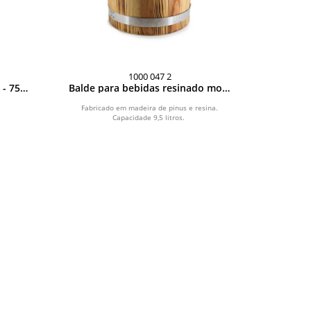
1000 047 2
- 750
Balde para bebidas resinado mod.
MA-001
Fabricado em madeira de pinus e resina.
Capacidade 9,5 litros.