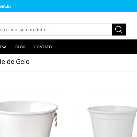
om.br
ESA
BLOG
CONTATO
de de Gelo