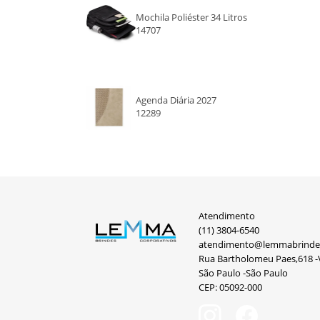
Mochila Poliéster 34 Litros
14707
Agenda Diária 2027
12289
Atendimento
(11) 3804-6540
atendimento@lemmabrinde
Rua Bartholomeu Paes,618 -V
São Paulo -São Paulo
CEP: 05092-000