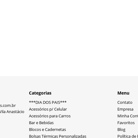
Categorias
Menu
***DIA DOS PAIS***
Contato
s.com.br
Acessórios p/ Celular
Empresa
ila Anastácio
Acessórios para Carros
Minha Con
Bar e Bebidas
Favoritos
Blocos e Cadernetas
Blog
Bolsas Térmicas Personalizadas
Política de