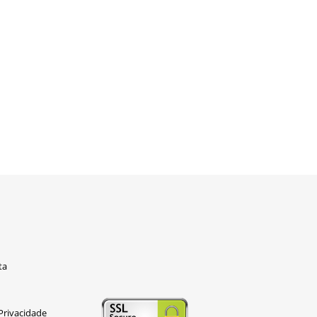
ta
 Privacidade