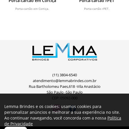
Porta-cartão em Cortiça
Porta-cartão rPET
Porta-cartão em Cortiça.
Porta-cartão rPET.
(11) 3804-6540
atendimento@lemmabrindes.com.br
Rua Bartholomeu Paes,618 -Vila Anastácio
São Paulo -São Paulo
CEP: 05092-000
Lemma Brindes e os cookies: usamos cookies para
personalizar anúncios e melhorar a sua experiência no site.
Ao continuar navegando, você concorda com a nossa
Política
de Privacidade