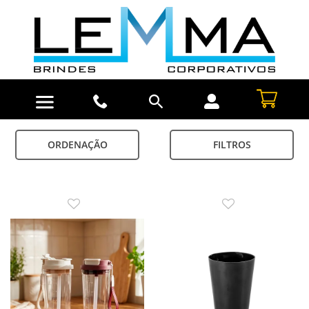
ORDENAÇÃO
FILTROS