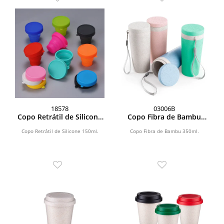
18578
03006B
Copo Retrátil de Silicone
Copo Fibra de Bambu
150ml
350ml
Copo Retrátil de Silicone 150ml.
Copo Fibra de Bambu 350ml.