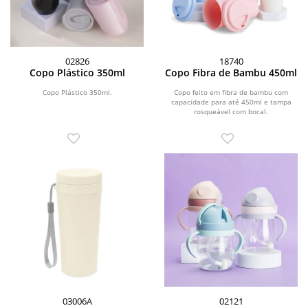
02826
18740
Copo Plástico 350ml
Copo Fibra de Bambu 450ml
Copo Plástico 350ml.
Copo feito em fibra de bambu com
capacidade para até 450ml e tampa
rosqueável com bocal.
03006A
02121