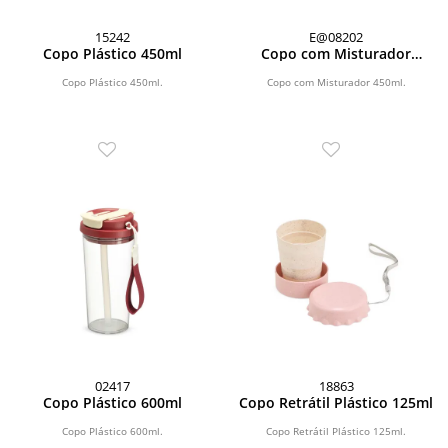
15242
E@08202
Copo Plástico 450ml
Copo com Misturador
450ml
Copo Plástico 450ml.
Copo com Misturador 450ml.
02417
18863
Copo Plástico 600ml
Copo Retrátil Plástico 125ml
Copo Plástico 600ml.
Copo Retrátil Plástico 125ml.