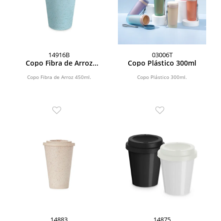
14916B
03006T
Copo Fibra de Arroz
Copo Plástico 300ml
450ml
Copo Fibra de Arroz 450ml.
Copo Plástico 300ml.
14883
14875