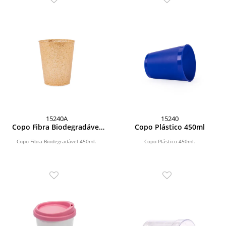
15240A
15240
Copo Fibra Biodegradável
Copo Plástico 450ml
450ml
Copo Fibra Biodegradável 450ml.
Copo Plástico 450ml.