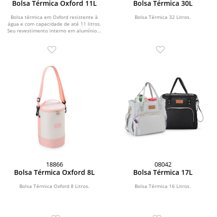
Bolsa Térmica Oxford 11L
Bolsa Térmica 30L
Bolsa térmica em Oxford resistente à
Bolsa Térmica 32 Litros.
água e com capacidade de até 11 litros.
Seu revestimento interno em alumínio...
18866
08042
Bolsa Térmica Oxford 8L
Bolsa Térmica 17L
Bolsa Térmica Oxford 8 Litros.
Bolsa Térmica 16 Litros.