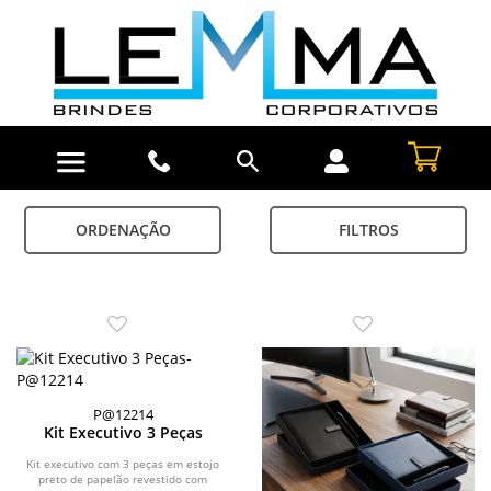
ORDENAÇÃO
FILTROS
P@12214
Kit Executivo 3 Peças
Kit executivo com 3 peças em estojo
preto de papelão revestido com