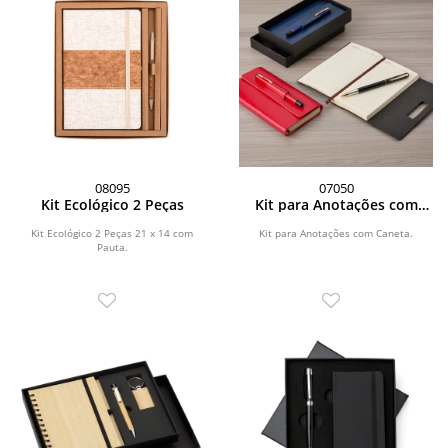
08095
07050
Kit Ecológico 2 Peças
Kit para Anotações com
Caneta
Kit Ecológico 2 Peças 21 x 14 com
Kit para Anotações com Caneta.
Pauta.