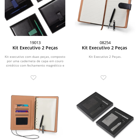
19013
08254
Kit Executivo 2 Peças
Kit Executivo 2 Peças
Kit executivo com duas peças, composto
Kit Executivo 2 Peças.
por uma caderneta de capa em couro
sintético com fechamento magnético e
cerca de...