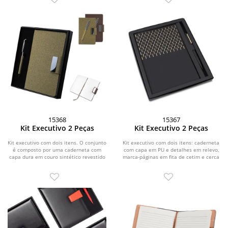
15368
15367
Kit Executivo 2 Peças
Kit Executivo 2 Peças
Kit executivo com dois itens. O conjunto
Kit executivo com dois itens: caderneta
é composto por uma caderneta com
com capa em PU e detalhes em relevo,
capa dura em couro sintético revestido
marca-páginas em fita de cetim e cerca
com fibra...
de 80...