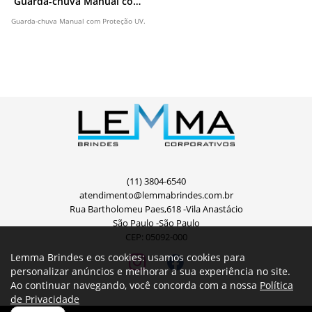
Guarda-chuva Manual com
Proteção UV
Guarda-chuva Manual com Proteção UV.
(11) 3804-6540
atendimento@lemmabrindes.com.br
Rua Bartholomeu Paes,618 -Vila Anastácio
São Paulo -São Paulo
CEP: 05092-000
Lemma Brindes e os cookies: usamos cookies para
personalizar anúncios e melhorar a sua experiência no site.
Ao continuar navegando, você concorda com a nossa
Política
de Privacidade