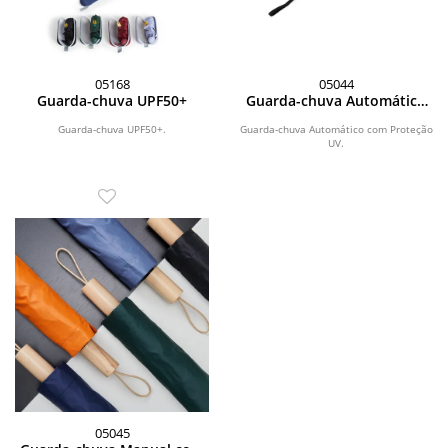
05168
05044
Guarda-chuva UPF50+
Guarda-chuva Automático
com Proteção UV
Guarda-chuva UPF50+.
Guarda-chuva Automático com Proteção
UV.
05045