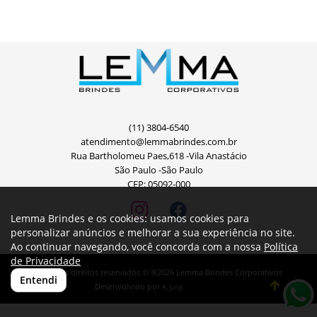
(11) 3804-6540
atendimento@lemmabrindes.com.br
Rua Bartholomeu Paes,618 -Vila Anastácio
São Paulo -São Paulo
CEP: 05092-000
Lemma Brindes e os cookies: usamos cookies para
personalizar anúncios e melhorar a sua experiência no site.
Ao continuar navegando, você concorda com a nossa
Política
de Privacidade
Todos os direitos reservados © ®2026 Lemma Brindes Corporativos
Entendi
Desenvolvido por
A. Jung