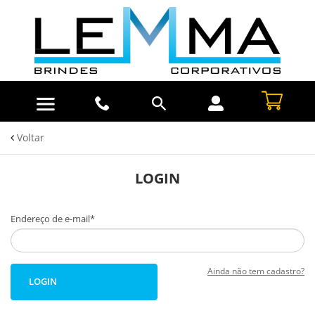
Voltar
LOGIN
Endereço de e-mail*
Ainda não tem cadastro?
LOGIN