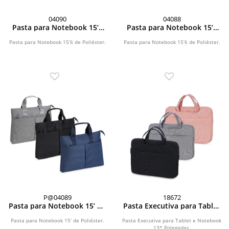
04090
04088
Pasta para Notebook 15’6
Pasta para Notebook 15’6
de Poliéster
de Poliéster
Pasta para Notebook 15’6 de Poliéster.
Pasta para Notebook 15’6 de Poliéster.
P@04089
18672
Pasta para Notebook 15’ de
Pasta Executiva para Tablet
Poliéster
e Notebook 13* Polegadas
Pasta para Notebook 15’ de Poliéster.
Pasta Executiva para Tablet e Notebook
13* Polegadas.