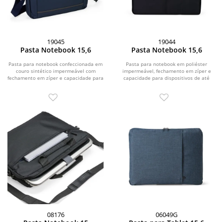
19045
19044
Pasta Notebook 15,6
Pasta Notebook 15,6
Pasta para notebook confeccionada em
Pasta para notebook em poliéster
couro sintético impermeável com
impermeável, fechamento em zíper e
fechamento em zíper e capacidade para
capacidade para dispositivos de até
aparelhos de...
15,6 polegadas....
08176
06049G