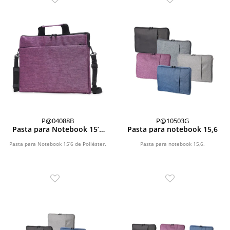
P@04088B
P@10503G
Pasta para Notebook 15’6
Pasta para notebook 15,6
de Poliéster
Pasta para Notebook 15’6 de Poliéster.
Pasta para notebook 15,6.