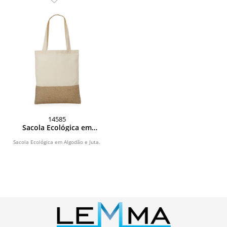
14585
Sacola Ecológica em
Algodão e Juta
Sacola Ecológica em Algodão e Juta.