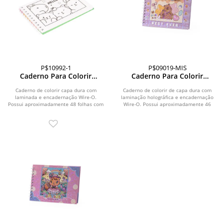
P$10992-1
P$09019-MIS
Caderno Para Colorir
Caderno Para Colorir
Desenho Animado
Capivara
Caderno de colorir capa dura com
Caderno de colorir de capa dura com
laminada e encadernação Wire-O.
laminação holográfica e encadernação
Possui aproximadamente 48 folhas com
Wire-O. Possui aproximadamente 46
ilustrações de...
folhas com...