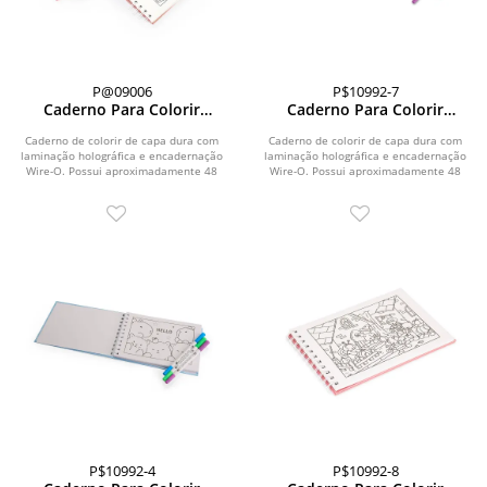
P@09006
P$10992-7
Caderno Para Colorir
Caderno Para Colorir
Desenho Animado
Capivara
Caderno de colorir de capa dura com
Caderno de colorir de capa dura com
laminação holográfica e encadernação
laminação holográfica e encadernação
Wire-O. Possui aproximadamente 48
Wire-O. Possui aproximadamente 48
folhas com...
folhas com...
P$10992-4
P$10992-8