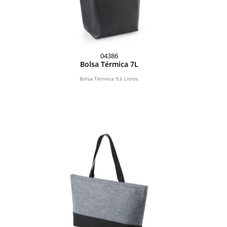
04386
Bolsa Térmica 7L
Bolsa Térmica 9,6 Litros.