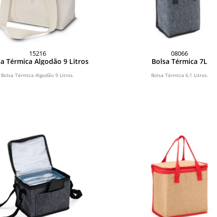
15216
08066
a Térmica Algodão 9 Litros
Bolsa Térmica 7L
Bolsa Térmica Algodão 9 Litros.
Bolsa Térmica 6,1 Litros.