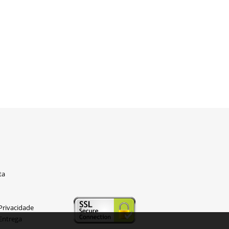
ta
 Privacidade
 Entrega