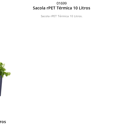
01699
Sacola rPET Térmica 10 Litros
Sacola rPET Térmica 10 Litros.
ros