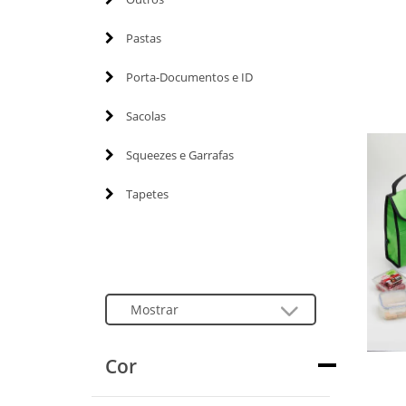
Pastas
Porta-Documentos e ID
Sacolas
Squeezes e Garrafas
Tapetes
Cor