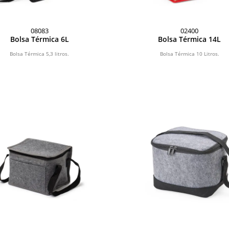
08083
02400
Bolsa Térmica 6L
Bolsa Térmica 14L
Bolsa Térmica 5,3 litros.
Bolsa Térmica 10 Litros.