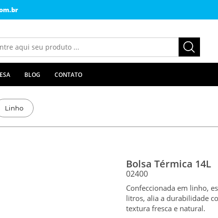
om.br
ESA
BLOG
CONTATO
Linho
Bolsa Térmica 14L
02400
Confeccionada em linho, es
litros, alia a durabilidade
textura fresca e natural.