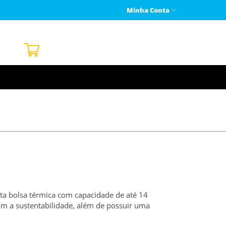
Minha Conta
ta bolsa térmica com capacidade de até 14
 com a sustentabilidade, além de possuir uma