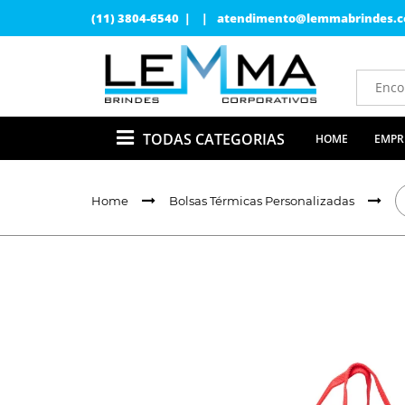
(11) 3804-6540 | |
atendimento@lemmabrindes.c
TODAS CATEGORIAS
HOME
EMPR
Home
Bolsas Térmicas Personalizadas