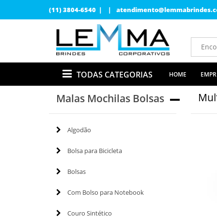
(11) 3804-6540 | |
atendimento@lemmabrindes.c
TODAS CATEGORIAS
HOME
EMPR
Mul
Malas Mochilas Bolsas
Algodão
Bolsa para Bicicleta
Bolsas
Com Bolso para Notebook
Couro Sintético