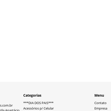
Categorias
Menu
***DIA DOS PAIS***
Contato
s.com.br
Acessórios p/ Celular
Empresa
ila Anastácio