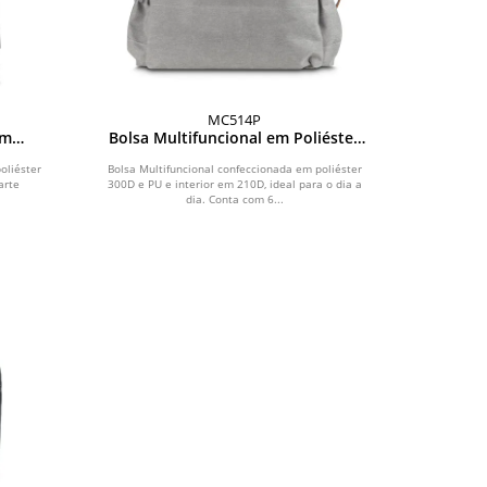
MC514P
em
Bolsa Multifuncional em Poliéster
300D
oliéster
Bolsa Multifuncional confeccionada em poliéster
arte
300D e PU e interior em 210D, ideal para o dia a
dia. Conta com 6...