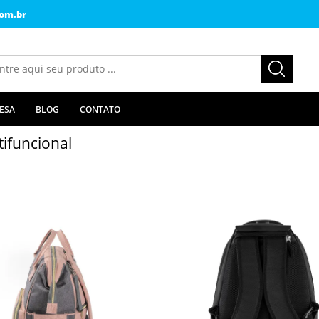
om.br
ESA
BLOG
CONTATO
tifuncional