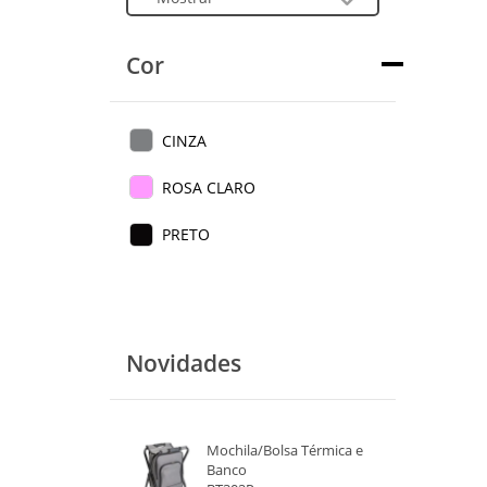
Cor
CINZA
ROSA CLARO
PRETO
Novidades
Mochila/Bolsa Térmica e
Banco