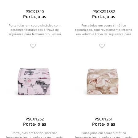
P$CX1340
P$CX251332
Porta-Joias
Porta-Joias
Porta-joias em couro sintético com
Porta-joias em couro sintético
detalhes texturizados e trava de
texturizado, com revestimento interno
segurança para fechamento. Possui
em veludo e trava de segurança para
revestimento interno...
fechamento....
P$CX1252
P$CX1251
Porta-Joias
Porta-Joias
Porta-joias em tecido sintético
Porta-joias em couro sintético
levemente texturizado e revestimento
levemente texturizado e revestimento