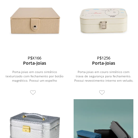
P$X166
P$1256
Porta-Joias
Porta-Joias
Porta-joias em couro sintético
Porta-joias em couro sintético com
texturizado com fechamento por botão
trava de segurança para fechamento.
magnético. Possui um espelho
Possui revestimento interno em veludo,
retangular fixo à uma...
espelho...