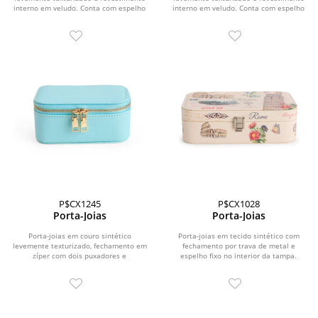
interno em veludo. Conta com espelho
interno em veludo. Conta com espelho
fixo no interior...
fixo no interior...
P$CX1245
P$CX1028
Porta-Joias
Porta-Joias
Porta-joias em couro sintético
Porta-joias em tecido sintético com
levemente texturizado, fechamento em
fechamento por trava de metal e
zíper com dois puxadores e
espelho fixo no interior da tampa.
revestimento interno em...
Possui revestimento...