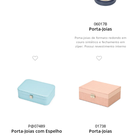
06017B
Porta-Joias
Porta-joias de formato redondo em
couro sintético e fechamento em
zíper. Possui revestimento interno
aveludado, além de...
P@07489
01738
Porta-Joias com Espelho
Porta-Joias