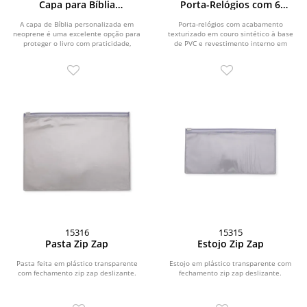
Capa para Bíblia
Porta-Relógios com 6
Personalizada em Neoprene
Divisórias
A capa de Bíblia personalizada em
Porta-relógios com acabamento
neoprene é uma excelente opção para
texturizado em couro sintético à base
proteger o livro com praticidade,
de PVC e revestimento interno em
segurança e...
veludo. Conta com...
15316
15315
Pasta Zip Zap
Estojo Zip Zap
Pasta feita em plástico transparente
Estojo em plástico transparente com
com fechamento zip zap deslizante.
fechamento zip zap deslizante.