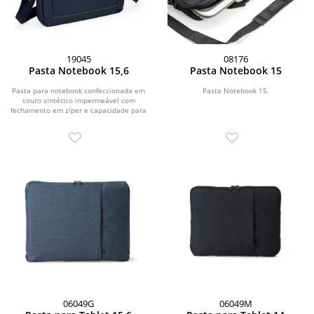
19045
08176
Pasta Notebook 15,6
Pasta Notebook 15
Pasta para notebook confeccionada em
Pasta Notebook 15.
couro sintético impermeável com
fechamento em zíper e capacidade para
aparelhos de...
06049G
06049M