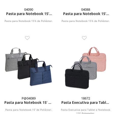
04090
04088
Pasta para Notebook 15’6
Pasta para Notebook 15’6
de Poliéster
de Poliéster
Pasta para Notebook 15’6 de Poliéster.
Pasta para Notebook 15’6 de Poliéster.
P@04089
18672
Pasta para Notebook 15’ de
Pasta Executiva para Tablet
Poliéster
e Notebook 13* Polegadas
Pasta para Notebook 15’ de Poliéster.
Pasta Executiva para Tablet e Notebook
13* Polegadas.