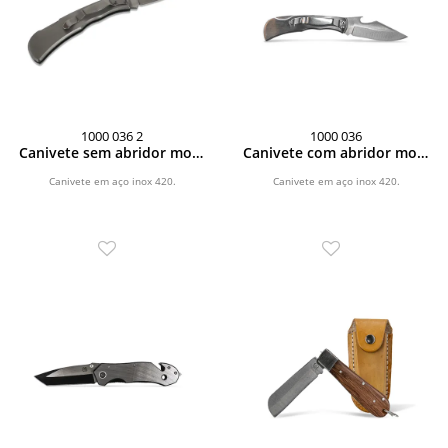
1000 036 2
1000 036
Canivete sem abridor mod.
Canivete com abridor mod.
XR-4
XR-4
Canivete em aço inox 420.
Canivete em aço inox 420.