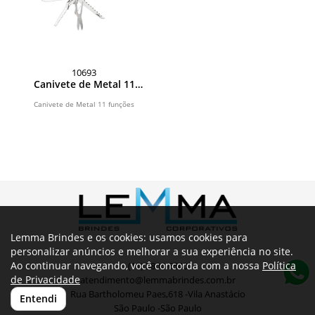
10693
Canivete de Metal 11
funções
Canivete de Metal 11 funções
Lemma Brindes e os cookies: usamos cookies para
personalizar anúncios e melhorar a sua experiência no site.
Ao continuar navegando, você concorda com a nossa
Política
(11) 3804-6540
de Privacidade
atendimento@lemmabrindes.com.br
Rua Bartholomeu Paes,618 -Vila Anastácio
Entendi
São Paulo -São Paulo