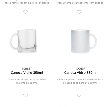
haste removível em plástico PP, discos
Possui tampa transparente com anel de
de...
vedação e...
19063T
19063F
Caneca Vidro 350ml
Caneca Vidro 350ml
Caneca em vidro com capacidade
Caneca em vidro com acabamento fosco
máxima de 350ml.
e capacidade para até 350ml.