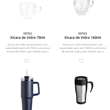
09762
09763
Xícara de Vidro 70ml
Xícara de Vidro 160ml
Xícara em vidro borossilicato com
Xícara em vidro borossilicato com
capacidade para até 70ml e estrutura
capacidade para até 160ml e estrutura
de parede dupla, que impede que o
de parede dupla, que impede que o
calor alcance a...
calor alcance a...