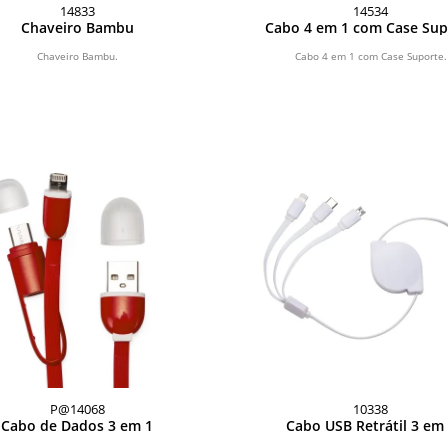
14833
14534
Chaveiro Bambu
Cabo 4 em 1 com Case Sup
Chaveiro Bambu.
Cabo 4 em 1 com Case Suporte.
P@14068
10338
Cabo de Dados 3 em 1
Cabo USB Retrátil 3 em