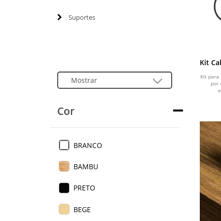
Suportes
Kit C
Kit para
por 
e
Cor
BRANCO
BAMBU
PRETO
BEGE