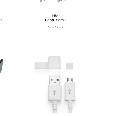
14844
 1
Cabo 3 em 1
Cabo 3 em 1.