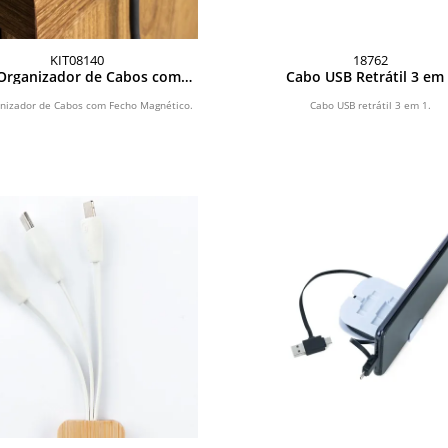
KIT08140
18762
 Organizador de Cabos com
Cabo USB Retrátil 3 em
Fecho Magnético
anizador de Cabos com Fecho Magnético.
Cabo USB retrátil 3 em 1.