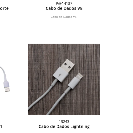
P@14137
orte
Cabo de Dados V8
Cabo de Dados V8.
13243
 1
Cabo de Dados Lightning