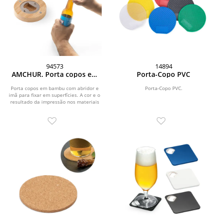
94573
14894
AMCHUR. Porta copos em
Porta-Copo PVC
bambu com abridor e imã
Porta copos em bambu com abridor e
Porta-Copo PVC.
imã para fixar em superfícies. A cor e o
resultado da impressão nos materiais
naturais...