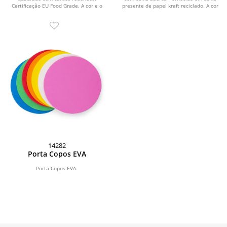
Certificação EU Food Grade. A cor e o
presente de papel kraft reciclado. A cor
resultado da...
e o...
14282
Porta Copos EVA
Porta Copos EVA.