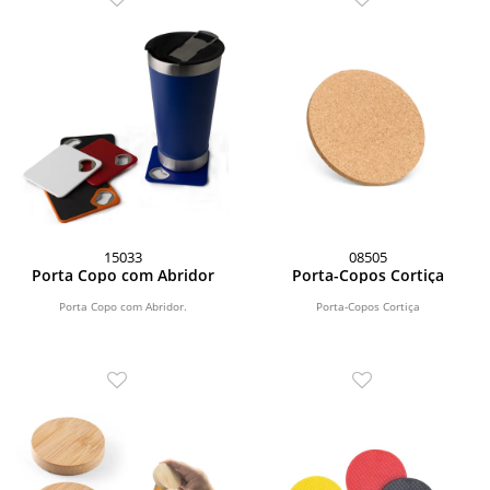
15033
08505
Porta Copo com Abridor
Porta-Copos Cortiça
Porta Copo com Abridor.
Porta-Copos Cortiça