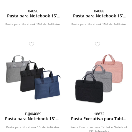
04090
04088
Pasta para Notebook 15’6
Pasta para Notebook 15’6
de Poliéster
de Poliéster
Pasta para Notebook 15’6 de Poliéster.
Pasta para Notebook 15’6 de Poliéster.
P@04089
18672
Pasta para Notebook 15’ de
Pasta Executiva para Tablet
Poliéster
e Notebook 13* Polegadas
Pasta para Notebook 15’ de Poliéster.
Pasta Executiva para Tablet e Notebook
13* Polegadas.