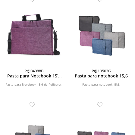
P@04088B
P@10503G
Pasta para Notebook 15’6
Pasta para notebook 15,6
de Poliéster
Pasta para Notebook 15’6 de Poliéster.
Pasta para notebook 15,6.