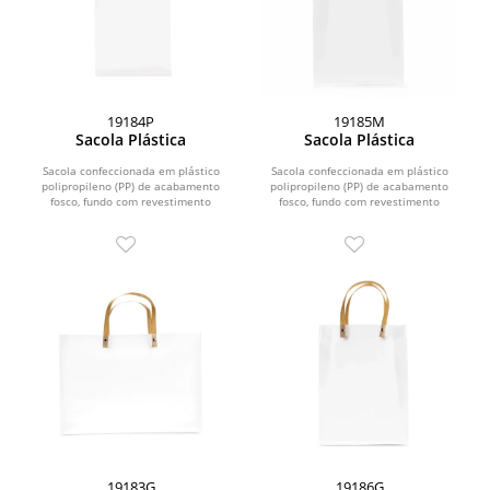
19184P
19185M
Sacola Plástica
Sacola Plástica
Sacola confeccionada em plástico
Sacola confeccionada em plástico
polipropileno (PP) de acabamento
polipropileno (PP) de acabamento
fosco, fundo com revestimento
fosco, fundo com revestimento
interno em papelão e...
interno em papelão e...
19183G
19186G