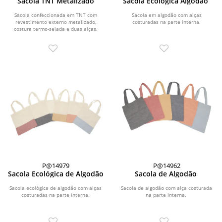
Sacola TNT Metalizado
Sacola Ecológica Algodão
Sacola confeccionada em TNT com
Sacola em algodão com alças
revestimento externo metalizado,
costuradas na parte interna.
costura termo-selada e duas alças.
P@14979
P@14962
Sacola Ecológica de Algodão
Sacola de Algodão
Sacola ecológica de algodão com alças
Sacola de algodão com alça costurada
costuradas na parte interna.
na parte interna.