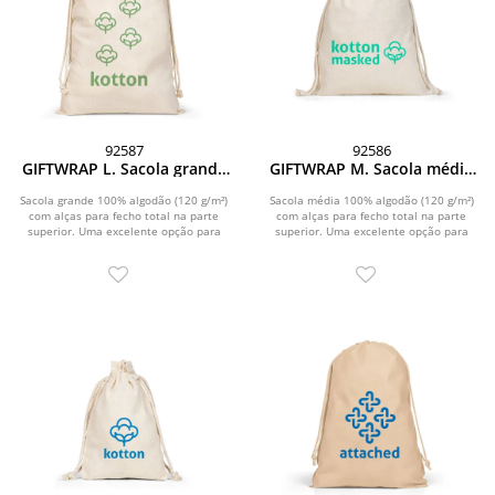
92587
92586
GIFTWRAP L. Sacola grande
GIFTWRAP M. Sacola média
100% algodão (120 g/m²)
100% algodão (120 g/m²)
Sacola grande 100% algodão (120 g/m²)
Sacola média 100% algodão (120 g/m²)
com alças para fecho total na parte
com alças para fecho total na parte
superior. Uma excelente opção para
superior. Uma excelente opção para
suas...
suas...