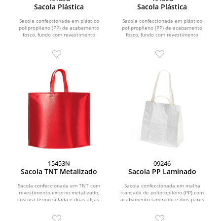
Sacola Plástica
Sacola Plástica
Sacola confeccionada em plástico
Sacola confeccionada em plástico
polipropileno (PP) de acabamento
polipropileno (PP) de acabamento
fosco, fundo com revestimento
fosco, fundo com revestimento
interno em papelão e...
interno em papelão e...
15453N
09246
Sacola TNT Metalizado
Sacola PP Laminado
Sacola confeccionada em TNT com
Sacola confeccionada em malha
revestimento externo metalizado,
trançada de polipropileno (PP) com
costura termo-selada e duas alças.
acabamento laminado e dois pares
de alças de tamanhos...