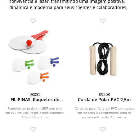
convivência e lazer, transmitindo uma imagem positiva,
dinâmica e moderna para seus clientes e colaboradores.
98035
09203
FILIPINAS. Raquetes de
Corda de Pular PVC 2,5m
praia em MDF
Raquetes de praia em MDF com bola
Corda de pular feita em PVC, com cabos
em PVC inclusa. Pegas e bola coloridas.
em madeira e comprimento total de
190 x 330 x 5 mm
aproximadamente 2,5 metros.