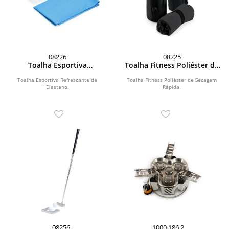
08226
08225
Toalha Esportiva
Toalha Fitness Poliéster de
Refrescante de Elastano
Secagem Rápida
Toalha Esportiva Refrescante de
Toalha Fitness Poliéster de Secagem
Elastano.
Rápida.
08256
1000 186 2