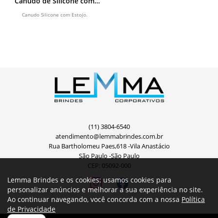
Canudo de Silicone com
Estojo
Canudo Silicone com Estojo.
(11) 3804-6540
atendimento@lemmabrindes.com.br
Rua Bartholomeu Paes,618 -Vila Anastácio
São Paulo -São Paulo
CEP: 05092-000
Lemma Brindes e os cookies: usamos cookies para
personalizar anúncios e melhorar a sua experiência no site.
Ao continuar navegando, você concorda com a nossa
Política
de Privacidade