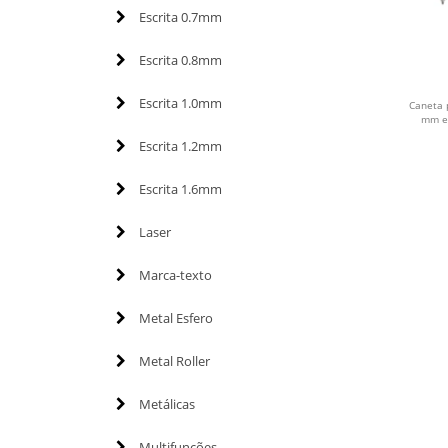
Escrita 0.7mm
Escrita 0.8mm
Escrita 1.0mm
Caneta p
mm e 
Escrita 1.2mm
Escrita 1.6mm
Laser
Marca-texto
Metal Esfero
Metal Roller
Metálicas
Multifunções