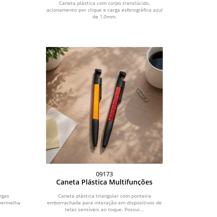
Caneta plástica com corpo translúcido,
acionamento por clique e carga esferográfica azul
de 1,0mm.
09173
Caneta Plástica Multifunções
rgas
Caneta plástica triangular com ponteira
 vermelha
emborrachada para interação em dispositivos de
telas sensíveis ao toque. Possui...