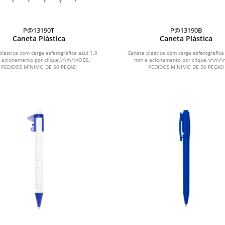
P@13190T
P@13190B
Caneta Plástica
Caneta Plástica
lástica com carga esferográfica azul 1.0
Caneta plástica com carga esferográfica
acionamento por clique.\r\n\r\nOBS.:
mm e acionamento por clique.\r\n\r\
PEDIDOS MÍNIMO DE 50 PEÇAS!
PEDIDOS MÍNIMO DE 50 PEÇAS!