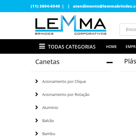
(11) 3804-6540 | |
atendimento@lemmabrindes.c
TODAS CATEGORIAS
HOME
EMPR
Plás
Canetas
Acionamento por Clique
Acionamento por Rotação
Alumínio
Balcão
Bambu