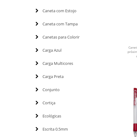
Caneta com Estojo
Caneta com Tampa
Canetas para Colorir
Canet
Carga Azul
próxi
Carga Multicores
Carga Preta
Conjunto
Cortiça
Ecológicas
Escrita 0.5mm