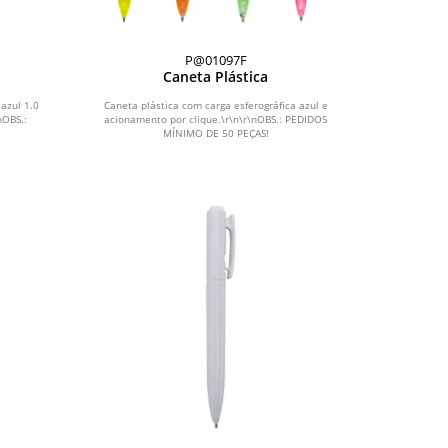
P@01097F
Caneta Plástica
 azul 1.0
Caneta plástica com carga esferográfica azul e
nOBS.:
acionamento por clique.\r\n\r\nOBS.: PEDIDOS
MÍNIMO DE 50 PEÇAS!