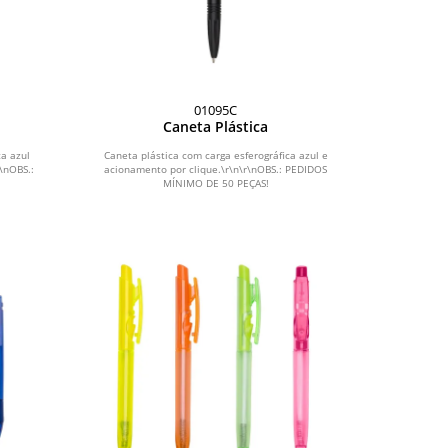
01095C
Caneta Plástica
ca azul
Caneta plástica com carga esferográfica azul e
\nOBS.:
acionamento por clique.\r\n\r\nOBS.: PEDIDOS
MÍNIMO DE 50 PEÇAS!