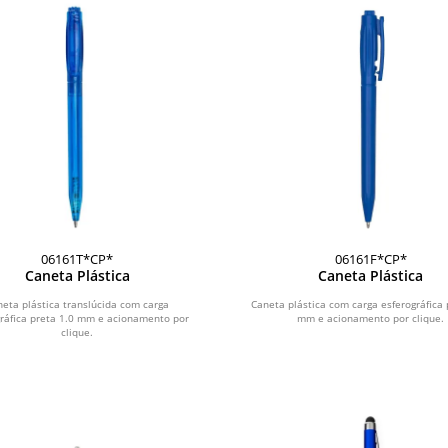
06161T*CP*
06161F*CP*
Caneta Plástica
Caneta Plástica
neta plástica translúcida com carga
Caneta plástica com carga esferográfica 
gráfica preta 1.0 mm e acionamento por
mm e acionamento por clique.
clique.