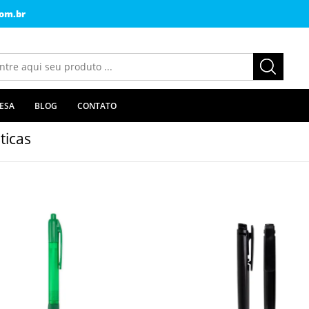
om.br
ESA
BLOG
CONTATO
ticas